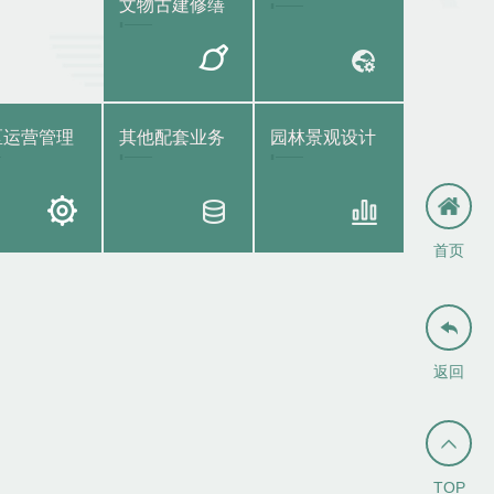
文物古建修缮
区运营管理
其他配套业务
园林景观设计
首页

返回

TOP