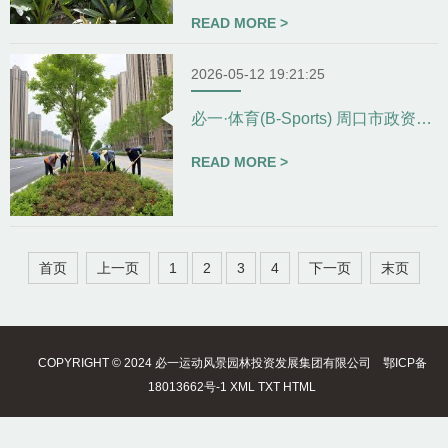
READ MORE >
2026-05-12 19:21:25
必一·体育(B-Sports) 周口市政资质能干绿化吗-必一·体育(B-Sports)
READ MORE >
首页
上一页
1
2
3
4
下一页
末页
COPYRIGHT © 2024 必一运动风景园林投资发展集团有限公司
鄂ICP备
18013662号-1
XML
TXT
HTML