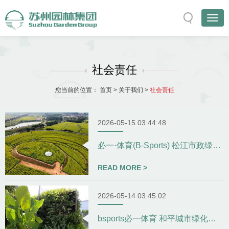
社会责任
您当前的位置：
首页
>
关于我们
>
社会责任
2026-05-15 03:44:48
必一·体育(B-Sports) 松江市政绿化工程是什么工作-必一·体育(B-Sports)
READ MORE >
2026-05-14 03:45:02
bsports必一体育 和平城市绿化工程包括哪些项目和内容-必一·体育(B-Sports)