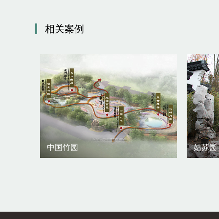
相关案例
中国竹园
姑苏园