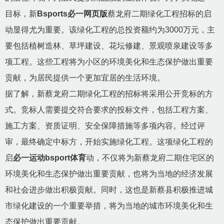
目标，新
Bsports必一网页版
蔡龙府二期绿化工程招标的启
动显得尤为重要。该绿化工程的总投资额约为3000万元，主
要包括植树造林、草坪建设、花坛修建、景观喷泉建设等多
项工程。这些工程将为小区的环境美化和生态保护做出重要
贡献，为居民提供一个更加宜居的生活环境。
据了解，新蔡龙府二期绿化工程的招标将采用公开竞标的方
式。竞标人需要提交符合要求的投标文件，包括工程方案、
施工方案、资质证明、安全保障措施等多项内容。经过评
审，最终确定中标方，开始实施绿化工程。这项绿化工程的
启
必一运动bsport体育
动，不仅将为新蔡龙府二期住宅区的
环境美化和生态保护做出重要贡献，也将为当地的经济发展
和社会进步做出积极贡献。同时，这也是新蔡县积极推进城
市绿化建设的一个重要举措，将为当地的城市环境美化和生
态保护做出重要贡献。